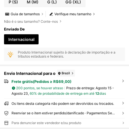
P
(S)
M
(M)
G
(L)
GG
(XL)
Guia de tamanhos
Verifique meu tamanho
Não é o seu tamanho? Conte-nos
Enviado De
Internacional
Produto Internacional sujeito à declaração de importação e a
tributos estaduais e federais.
Envio Internacional para o
Brazil
Frete grátis(Pedidos ≥ R$69,00)
200 pontos, se houver atraso
Prazo de entrega:
Agosto 15 -
Agosto 23,
60% de probabilidade de entrega em até
12
dias
Os itens desta categoria não podem ser devolvidos ou trocados.
Reenviar se o item estiver perdido/danificado · Pagamentos Seguros · Proteção de privacidade
Para denunciar este vendedor e/ou produto