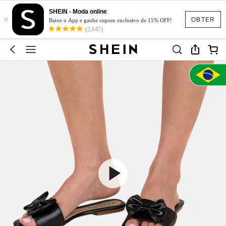
SHEIN - Moda online
×
OBTER
Baixe o App e ganhe cupom exclusivo de 15% OFF!
(2,847)