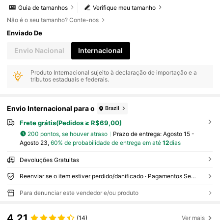
Guia de tamanhos
Verifique meu tamanho
Não é o seu tamanho? Conte-nos
Enviado De
Envio Nacional
Internacional
Produto Internacional sujeito à declaração de importação e a
tributos estaduais e federais.
Envio Internacional para o
Brazil
Frete grátis(Pedidos ≥ R$69,00)
200 pontos, se houver atraso
Prazo de entrega:
Agosto 15 -
Agosto 23,
60% de probabilidade de entrega em até
12
dias
Devoluções Gratuitas
Reenviar se o item estiver perdido/danificado · Pagamentos Seguros · Proteção de privacidade
Para denunciar este vendedor e/ou produto
4,21
(14)
Ver mais