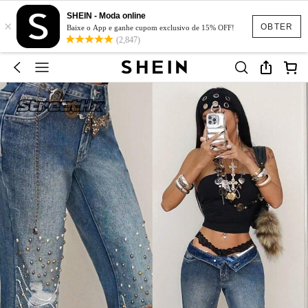
SHEIN - Moda online
×
OBTER
Baixe o App e ganhe cupom exclusivo de 15% OFF!
(2,847)