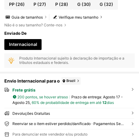
PP
(26)
P
(27)
P
(28)
G
(30)
G
(32)
Guia de tamanhos
Verifique meu tamanho
Não é o seu tamanho? Conte-nos
Enviado De
Internacional
Produto Internacional sujeito à declaração de importação e a
tributos estaduais e federais.
Envio Internacional para o
Brazil
Frete grátis
200 pontos, se houver atraso
Prazo de entrega:
Agosto 17 -
Agosto 25,
60% de probabilidade de entrega em até
12
dias
Devoluções Gratuitas
Reenviar se o item estiver perdido/danificado · Pagamentos Seguros · Proteção de privacidade
Para denunciar este vendedor e/ou produto