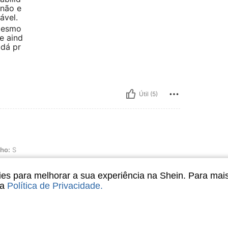
 não e
ável.
mesmo
e aind
 dá pr
Útil (5)
ho:
S
s para melhorar a sua experiência na Shein. Para mai
sa
Política de Privacidade
.
Útil (1)