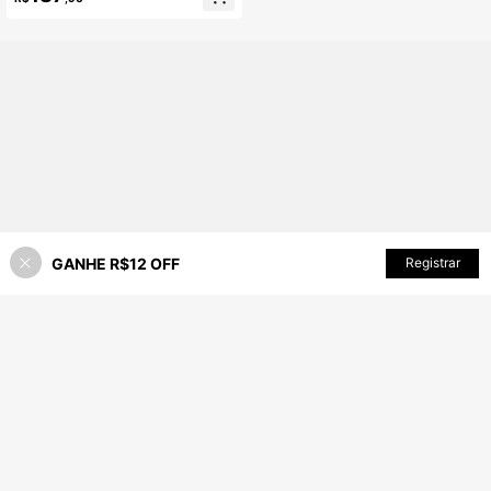
GANHE R$12 OFF
ADICIONAR AO CARRINHO
Registrar