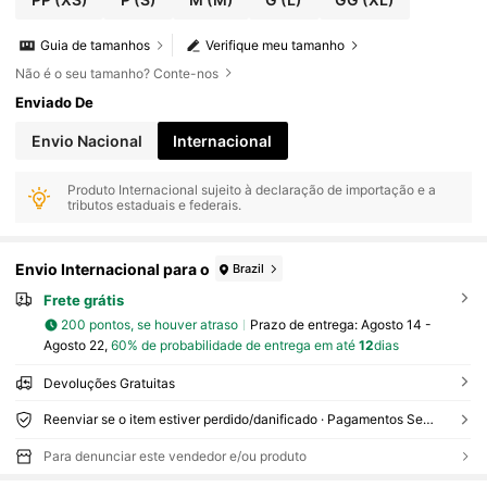
Guia de tamanhos
Verifique meu tamanho
Não é o seu tamanho? Conte-nos
Enviado De
Envio Nacional
Internacional
Produto Internacional sujeito à declaração de importação e a
tributos estaduais e federais.
Envio Internacional para o
Brazil
Frete grátis
200 pontos, se houver atraso
Prazo de entrega:
Agosto 14 -
Agosto 22,
60% de probabilidade de entrega em até
12
dias
Devoluções Gratuitas
Reenviar se o item estiver perdido/danificado · Pagamentos Seguros · Proteção de privacidade
Para denunciar este vendedor e/ou produto