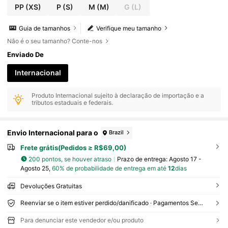
PP
(XS)
P
(S)
M
(M)
G
(L)
Guia de tamanhos
Verifique meu tamanho
Não é o seu tamanho? Conte-nos
Enviado De
Internacional
Produto Internacional sujeito à declaração de importação e a
tributos estaduais e federais.
Envio Internacional para o
Brazil
Frete grátis(Pedidos ≥ R$69,00)
200 pontos, se houver atraso
Prazo de entrega:
Agosto 17 -
Agosto 25,
60% de probabilidade de entrega em até
12
dias
Devoluções Gratuitas
Reenviar se o item estiver perdido/danificado · Pagamentos Seguros · Proteção de privacidade
Para denunciar este vendedor e/ou produto