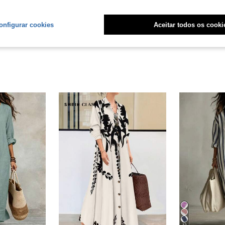
liações
onfigurar cookies
Aceitar todos os cooki