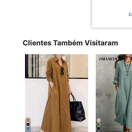
Ver Mais Ava
C
Clientes Também Visitaram