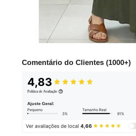
Comentário do Clientes
(1000+)
4,83
Política de Avaliação
Ajuste Geral:
Pequeno
Tamanho Real
3%
91%
Ver avaliações de local
4,66