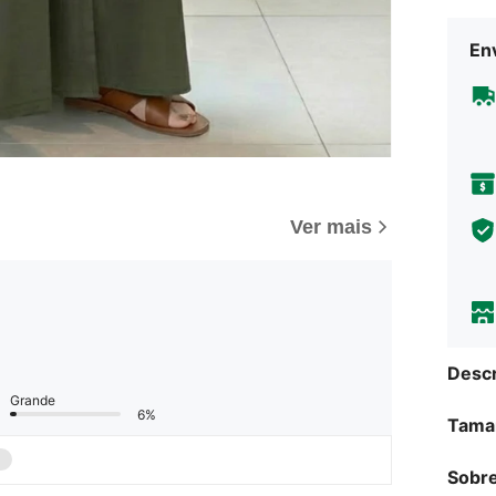
Env
Ver mais
Descr
Grande
6%
Tama
Sobre