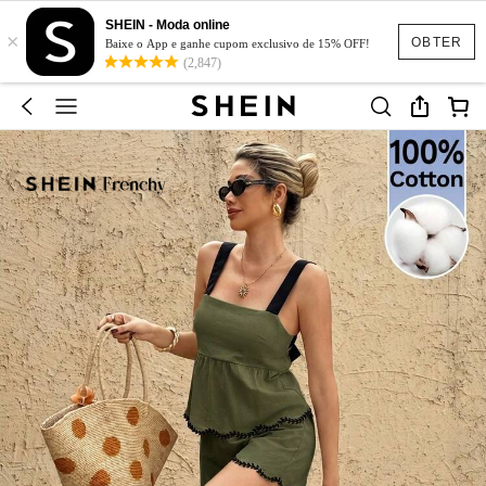
SHEIN - Moda online
×
OBTER
Baixe o App e ganhe cupom exclusivo de 15% OFF!
(2,847)