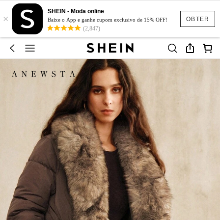
SHEIN - Moda online
×
OBTER
Baixe o App e ganhe cupom exclusivo de 15% OFF!
(2,847)