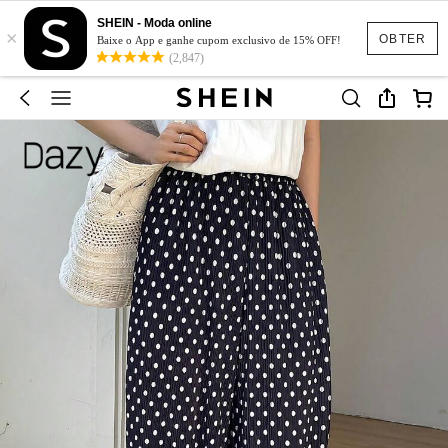
SHEIN - Moda online
×
OBTER
Baixe o App e ganhe cupom exclusivo de 15% OFF!
(2,847)