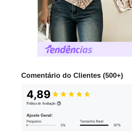
Comentário do Clientes
(500+)
4,89
Política de Avaliação
Ajuste Geral:
Pequeno
Tamanho Real
3%
97%