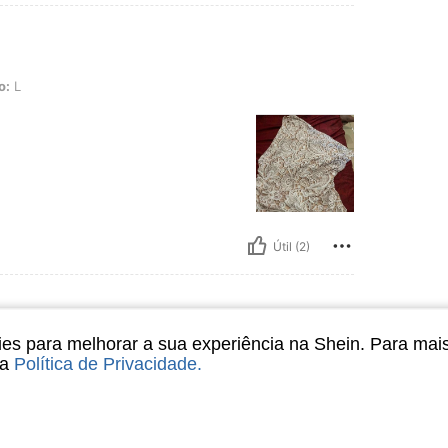
o:
L
Útil (2)
s para melhorar a sua experiência na Shein. Para mai
sa
Política de Privacidade
.