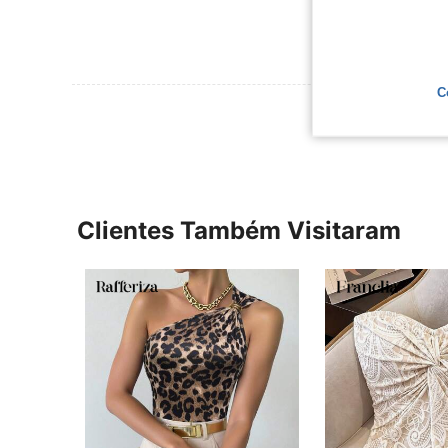
C
Ver Mais Ava
Clientes Também Visitaram