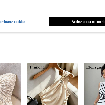
Útil (1)
onfigurar cookies
Aceitar todos os cooki
liações