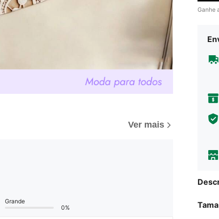
Ganhe 
Env
Ver mais
Descr
Grande
Tama
0%