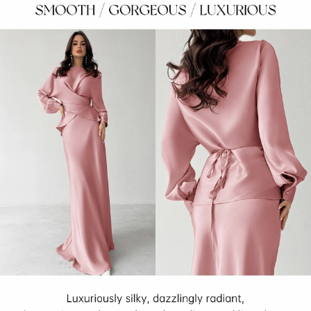
1.3M Seguidores
4,87