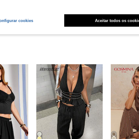
liações
onfigurar cookies
Aceitar todos os cooki