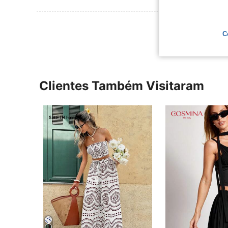
Ver Mais Ava
C
Clientes Também Visitaram