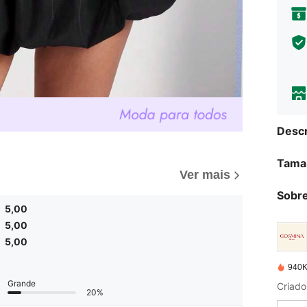
Descr
Tama
Ver mais
Sobre
5,00
5,00
5,00
940K
Grande
Criado
20%