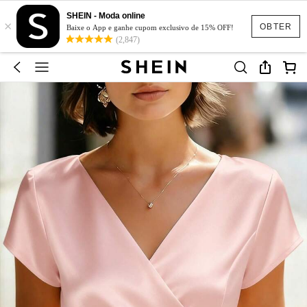
SHEIN - Moda online
×
OBTER
Baixe o App e ganhe cupom exclusivo de 15% OFF!
(2,847)