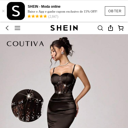
SHEIN - Moda online
×
OBTER
Baixe o App e ganhe cupom exclusivo de 15% OFF!
(2,847)