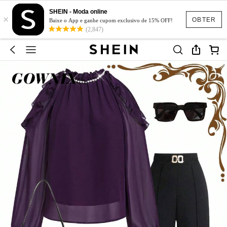
SHEIN - Moda online
×
OBTER
Baixe o App e ganhe cupom exclusivo de 15% OFF!
(2,847)