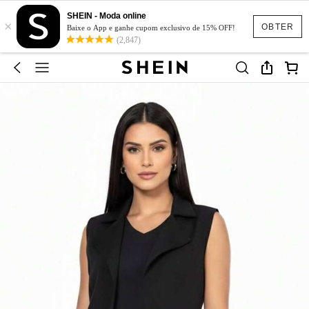
SHEIN - Moda online
×
OBTER
Baixe o App e ganhe cupom exclusivo de 15% OFF!
(2,847)