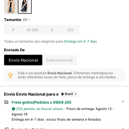
Tamanho
BR
P
M
(M)
G
GG
Todos os tamanho são elegíveis para
Entrega em 4-7 dias
Enviado De
Envio Nacional
Internacional
Este é um produto
Envio Nacional
. Diferentes marketplaces
terão diferentes taxas de frete, prazo de entrega e atividades.
Envio Envio Nacional para o
Brazil
Frete grátis(Pedidos ≥ R$69,00)
200 pontos, se houver atraso
Prazo de entrega:
Agosto 13 -
Agosto 18
Entrega em 4-7 dias : exclui finais de semana e feriados