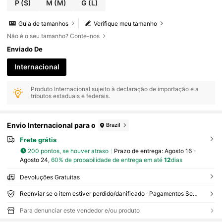
P
(S)
M
(M)
G
(L)
Guia de tamanhos
Verifique meu tamanho
Não é o seu tamanho? Conte-nos
Enviado De
Internacional
Produto Internacional sujeito à declaração de importação e a
tributos estaduais e federais.
Envio Internacional para o
Brazil
Frete grátis
200 pontos, se houver atraso
Prazo de entrega:
Agosto 16 -
Agosto 24,
60% de probabilidade de entrega em até
12
dias
Devoluções Gratuitas
Reenviar se o item estiver perdido/danificado · Pagamentos Seguros · Proteção de privacidade
Para denunciar este vendedor e/ou produto