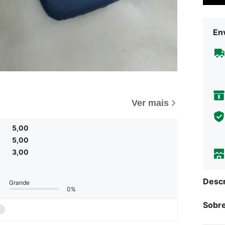
Env
Ver mais
5,00
5,00
3,00
Descr
Grande
0%
Sobre