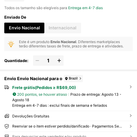
Todos os tamanho são elegíveis para
Entrega em 4-7 dias
Enviado De
Envio Nacional
Internacional
Este é um produto
Envio Nacional
. Diferentes marketplaces
terão diferentes taxas de frete, prazo de entrega e atividades.
Quantidade:
Envio Envio Nacional para o
Brazil
Frete grátis(Pedidos ≥ R$69,00)
200 pontos, se houver atraso
Prazo de entrega:
Agosto 13 -
Agosto 18
Entrega em 4-7 dias : exclui finais de semana e feriados
Devoluções Gratuitas
Reenviar se o item estiver perdido/danificado · Pagamentos Seguros · Proteção de privacidade
Para denunciar este vendedor e/ou produto