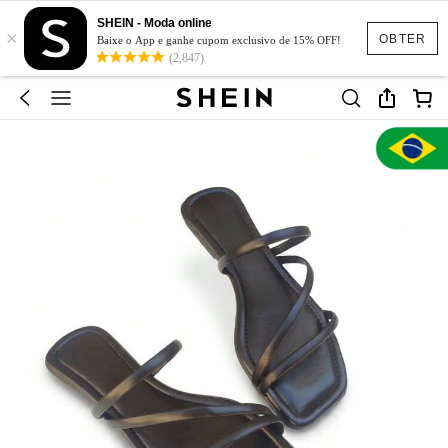
SHEIN - Moda online
×
OBTER
Baixe o App e ganhe cupom exclusivo de 15% OFF!
(2,847)