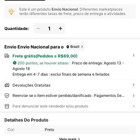
Este é um produto
Envio Nacional
. Diferentes marketplaces
terão diferentes taxas de frete, prazo de entrega e atividades.
Quantidade:
Envio Envio Nacional para o
Brazil
Frete grátis(Pedidos ≥ R$69,00)
200 pontos, se houver atraso
Prazo de entrega:
Agosto 13 -
Agosto 18
Entrega em 4-7 dias : exclui finais de semana e feriados
Devoluções Gratuitas
Reenviar se o item estiver perdido/danificado · Pagamentos Seguros · Proteção de privacidade
Para denunciar este vendedor e/ou produto
Detalhes Do Produto
2.1K Seguidores
4,90
Cor:
Preto
Veja mais