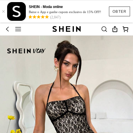
SHEIN - Moda online
×
OBTER
Baixe o App e ganhe cupom exclusivo de 15% OFF!
(2,847)