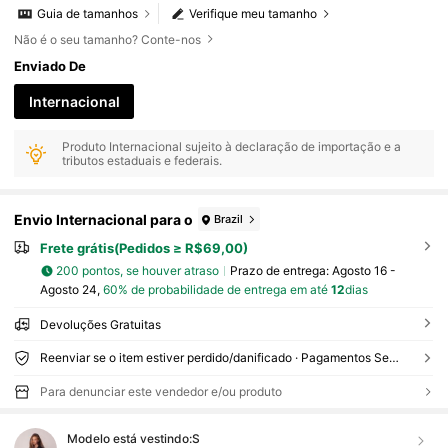
Guia de tamanhos
Verifique meu tamanho
Não é o seu tamanho? Conte-nos
Enviado De
Internacional
Produto Internacional sujeito à declaração de importação e a
tributos estaduais e federais.
Envio Internacional para o
Brazil
Frete grátis(Pedidos ≥ R$69,00)
200 pontos, se houver atraso
Prazo de entrega:
Agosto 16 -
Agosto 24,
60% de probabilidade de entrega em até
12
dias
Devoluções Gratuitas
Reenviar se o item estiver perdido/danificado · Pagamentos Seguros · Proteção de privacidade
Para denunciar este vendedor e/ou produto
Modelo está vestindo:
S