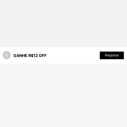
GANHE R$12 OFF
Registrar
30% OFF!
ADICIONAR AO CARRINHO