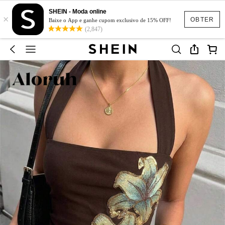
SHEIN - Moda online
×
OBTER
Baixe o App e ganhe cupom exclusivo de 15% OFF!
(2,847)