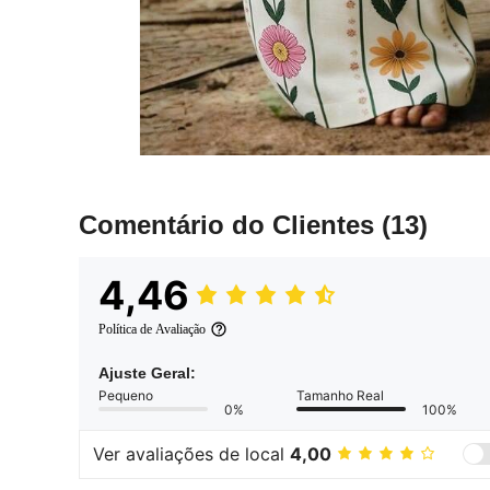
Comentário do Clientes
(13)
4,46
Política de Avaliação
Ajuste Geral:
Pequeno
Tamanho Real
0%
100%
Ver avaliações de local
4,00