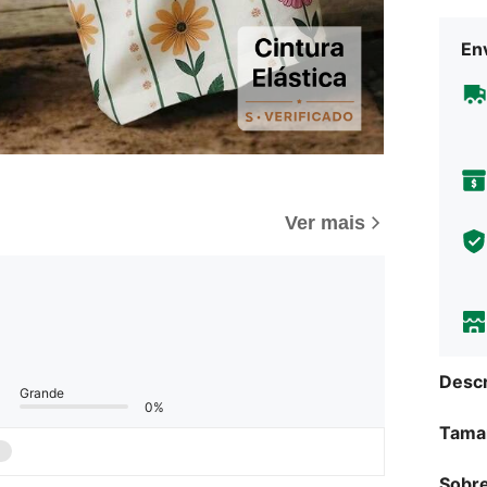
Env
Ver mais
Descr
Grande
0%
Tama
Sobre