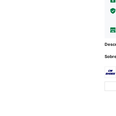
Descr
Sobre