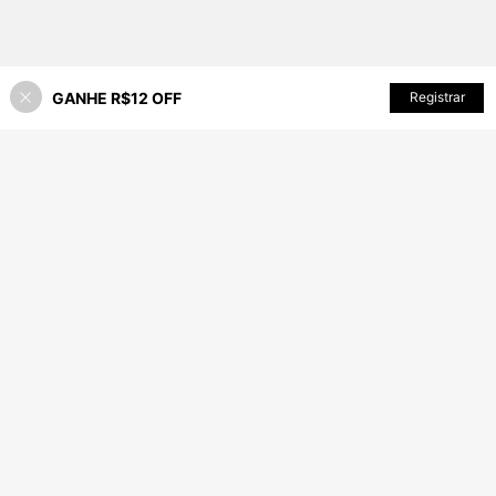
GANHE R$12 OFF
ADICIONAR AO CARRINHO
Registrar
19% OFF!