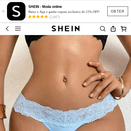
SHEIN - Moda online
×
OBTER
Baixe o App e ganhe cupom exclusivo de 15% OFF!
(2,847)