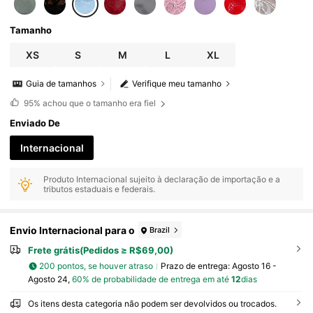
Tamanho
XS
S
M
L
XL
Guia de tamanhos
Verifique meu tamanho
95%
achou que o tamanho era fiel
Enviado De
Internacional
Produto Internacional sujeito à declaração de importação e a
tributos estaduais e federais.
Envio Internacional para o
Brazil
Frete grátis(Pedidos ≥ R$69,00)
200 pontos, se houver atraso
Prazo de entrega:
Agosto 16 -
Agosto 24,
60% de probabilidade de entrega em até
12
dias
Os itens desta categoria não podem ser devolvidos ou trocados.