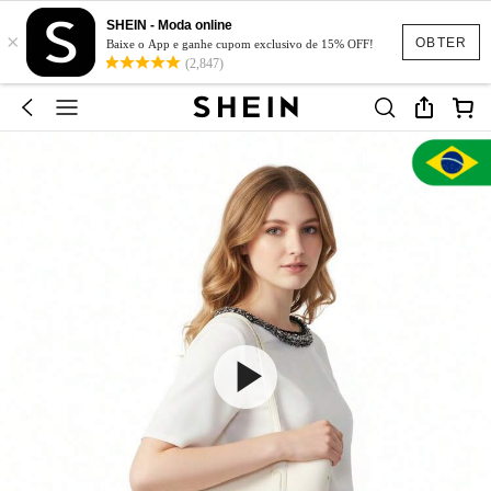
SHEIN - Moda online
×
OBTER
Baixe o App e ganhe cupom exclusivo de 15% OFF!
(2,847)