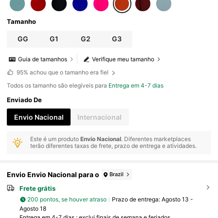
Tamanho
GG
G1
G2
G3
Guia de tamanhos
Verifique meu tamanho
95%
achou que o tamanho era fiel
Todos os tamanho são elegíveis para
Entrega em 4-7 dias
Enviado De
Envio Nacional
Internacional
Este é um produto
Envio Nacional
. Diferentes marketplaces
terão diferentes taxas de frete, prazo de entrega e atividades.
Envio Envio Nacional para o
Brazil
Frete grátis
200 pontos, se houver atraso
Prazo de entrega:
Agosto 13 -
Agosto 18
Entrega em 4-7 dias : exclui finais de semana e feriados