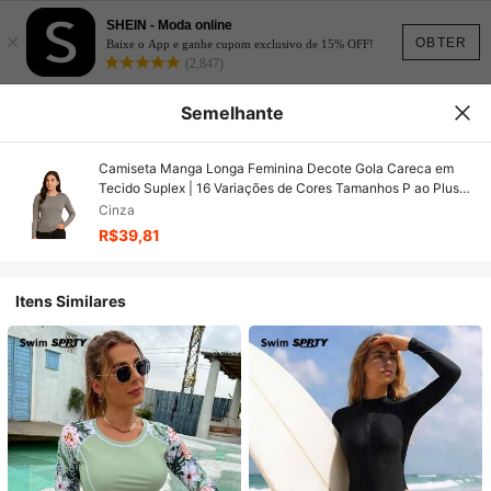
SHEIN - Moda online
×
OBTER
Baixe o App e ganhe cupom exclusivo de 15% OFF!
(2,847)
Semelhante
Camiseta Manga Longa Feminina Decote Gola Careca em
Tecido Suplex | 16 Variações de Cores Tamanhos P ao Plus
Size G2 Básica Lisa
Cinza
R$39,81
Itens Similares