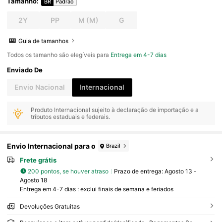
Tamanho
:
BR
Padrão
2Y
PP
M
(M)
G
Guia de tamanhos
Todos os tamanho são elegíveis para
Entrega em 4-7 dias
Enviado De
Envio Nacional
Internacional
Produto Internacional sujeito à declaração de importação e a
tributos estaduais e federais.
Envio Internacional para o
Brazil
Frete grátis
200 pontos, se houver atraso
Prazo de entrega:
Agosto 13 -
Agosto 18
Entrega em 4-7 dias : exclui finais de semana e feriados
Devoluções Gratuitas