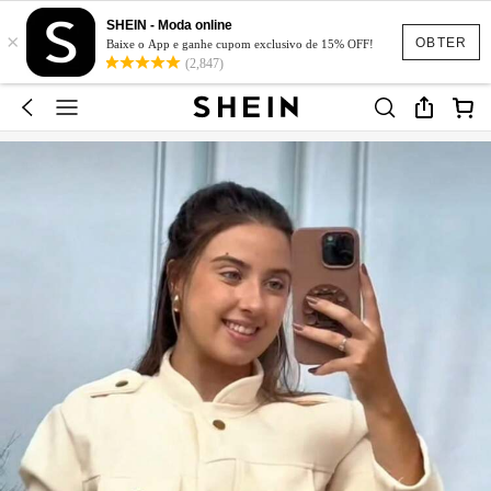
SHEIN - Moda online
×
OBTER
Baixe o App e ganhe cupom exclusivo de 15% OFF!
(2,847)