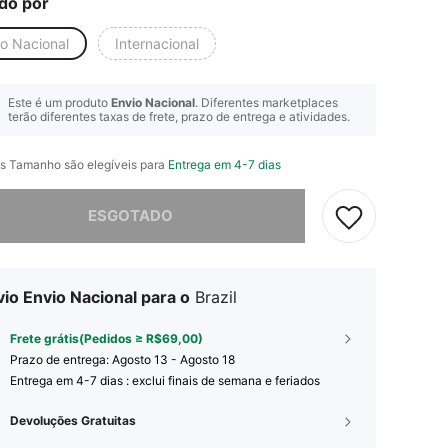
do por
io Nacional
Internacional
Este é um produto
Envio Nacional
. Diferentes marketplaces
terão diferentes taxas de frete, prazo de entrega e atividades.
s Tamanho são elegíveis para
Entrega em 4-7 dias
e, este produto está esgotado.
ESGOTADO
io Envio Nacional para o
Brazil
Frete grátis(Pedidos ≥ R$69,00)
Prazo de entrega:
Agosto 13 - Agosto 18
Entrega em 4-7 dias : exclui finais de semana e feriados
Devoluções Gratuitas