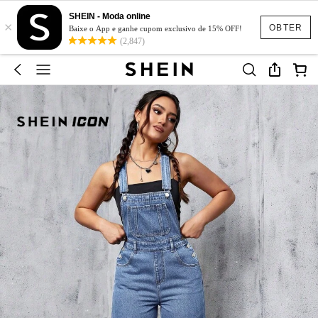
SHEIN - Moda online
×
OBTER
Baixe o App e ganhe cupom exclusivo de 15% OFF!
(2,847)