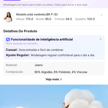
Modelagens em jeans para todos os estilos, feitas para durar o ano todo.
Modelo está vestindo:
BR P (S)
Altura:
170.0
Busto:
85.0
Cintura:
64.0
Quadris:
100.0
Detalhes Do Produto
Funcionalidade de inteligência artificial
Texto baseado em detalhes
Casual:
Descontraído e fácil de combinar.
Ajuste Regular:
Modelagem regular confortável para o dia a dia.
Material:
Jeans
Composição:
90% Algodão, 6% Poliéster, 4% Viscose
Veja mais