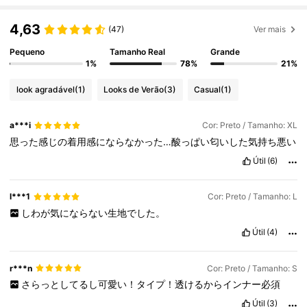
4,63
(47)
Ver mais
Pequeno
Tamanho Real
Grande
1%
78%
21%
look agradável
(1)
Looks de Verão
(3)
Casual
(1)
a***i
Cor: Preto / Tamanho: XL
思った感じの着用感にならなかった…酸っぱい匂いした気持ち悪い
Útil
(6)
l***1
Cor: Preto / Tamanho: L
しわが気にならない生地でした。
Útil
(4)
r***n
Cor: Preto / Tamanho: S
さらっとしてるし可愛い！タイプ！透けるからインナー必須
Útil
(3)