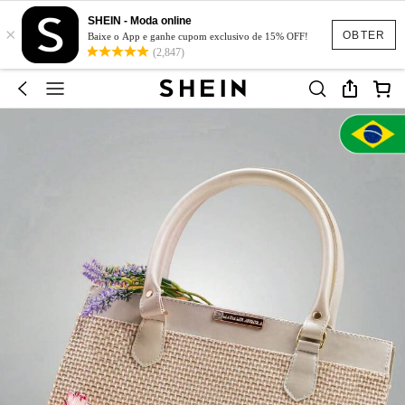
SHEIN - Moda online
×
OBTER
Baixe o App e ganhe cupom exclusivo de 15% OFF!
(2,847)