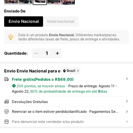
Enviado De
Envio Nacional
Internacional
Este é um produto
Envio Nacional
. Diferentes marketplaces
terão diferentes taxas de frete, prazo de entrega e atividades.
Quantidade:
Envio Envio Nacional para o
Brazil
Frete grátis(Pedidos ≥ R$69,00)
200 pontos, se houver atraso
Prazo de entrega:
Agosto 11 -
Agosto 22,
60% de probabilidade de entrega em até
9
dias
Devoluções Gratuitas
Reenviar se o item estiver perdido/danificado · Pagamentos Seguros · Proteção de privacidade
Para denunciar este vendedor e/ou produto