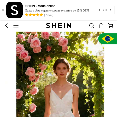
SHEIN - Moda online
×
OBTER
Baixe o App e ganhe cupom exclusivo de 15% OFF!
(2,847)