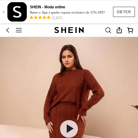
SHEIN - Moda online
×
OBTER
Baixe o App e ganhe cupom exclusivo de 15% OFF!
(2,847)