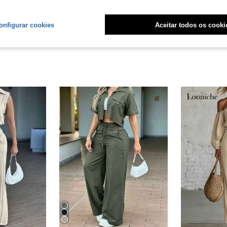
liações
onfigurar cookies
Aceitar todos os cooki