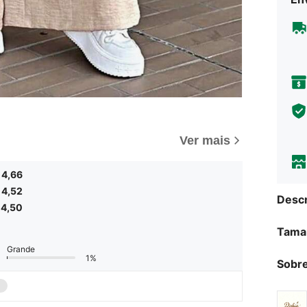
Ver mais
4,66
4,52
Descr
4,50
Tama
Grande
1%
Sobre