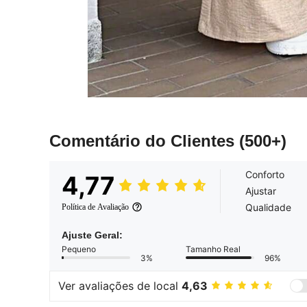
Comentário do Clientes
(500+)
Conforto
4,77
Ajustar
Qualidade
Política de Avaliação
Ajuste Geral:
Pequeno
Tamanho Real
3%
96%
Ver avaliações de local
4,63