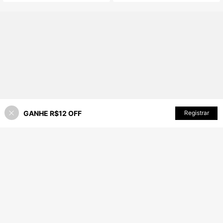
GANHE R$12 OFF
ADICIONAR AO CARRINHO
Registrar