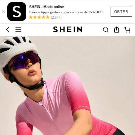
SHEIN - Moda online
×
OBTER
Baixe o App e ganhe cupom exclusivo de 15% OFF!
(2,847)