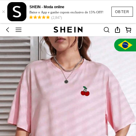
SHEIN - Moda online
×
OBTER
Baixe o App e ganhe cupom exclusivo de 15% OFF!
(2,847)