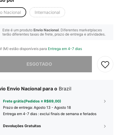
io Nacional
Internacional
Este é um produto
Envio Nacional
. Diferentes marketplaces
terão diferentes taxas de frete, prazo de entrega e atividades.
M (M) estão disponíveis para
Entrega em 4-7 dias
e, este produto está esgotado.
ESGOTADO
io Envio Nacional para o
Brazil
Frete grátis(Pedidos ≥ R$69,00)
Prazo de entrega:
Agosto 13 - Agosto 18
Entrega em 4-7 dias : exclui finais de semana e feriados
Devoluções Gratuitas