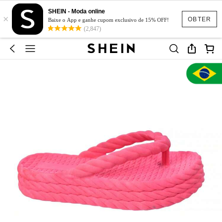
SHEIN - Moda online
×
OBTER
Baixe o App e ganhe cupom exclusivo de 15% OFF!
(2,847)