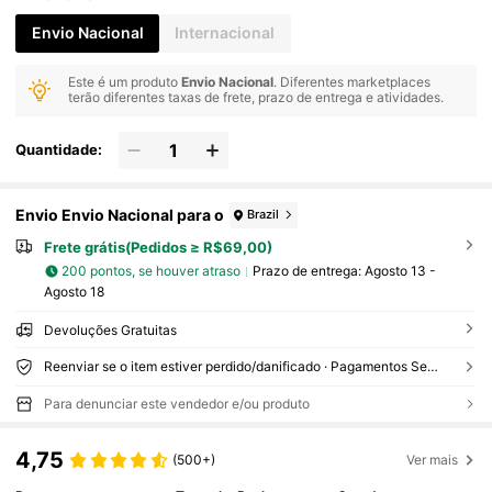
Envio Nacional
Internacional
Este é um produto
Envio Nacional
. Diferentes marketplaces
terão diferentes taxas de frete, prazo de entrega e atividades.
Quantidade:
Envio Envio Nacional para o
Brazil
Frete grátis(Pedidos ≥ R$69,00)
200 pontos, se houver atraso
Prazo de entrega:
Agosto 13 -
Agosto 18
Devoluções Gratuitas
Reenviar se o item estiver perdido/danificado · Pagamentos Seguros · Proteção de privacidade
Para denunciar este vendedor e/ou produto
4,75
(500+)
Ver mais