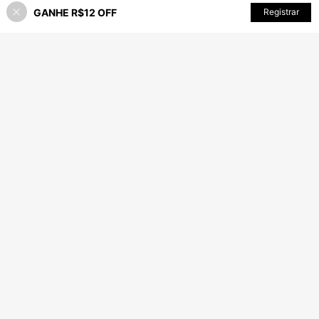
GANHE R$12 OFF
Registrar
45% OFF!
ADICIONAR AO CARRINHO