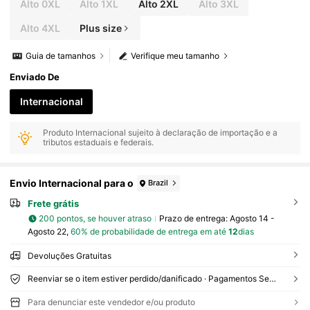
Alto 0XL
Alto 1XL
Alto 2XL
Alto 3XL
Alto 4XL
Plus size
Guia de tamanhos
Verifique meu tamanho
Enviado De
Internacional
Produto Internacional sujeito à declaração de importação e a
tributos estaduais e federais.
Envio Internacional para o
Brazil
Frete grátis
200 pontos, se houver atraso
Prazo de entrega:
Agosto 14 -
Agosto 22,
60% de probabilidade de entrega em até
12
dias
Devoluções Gratuitas
Reenviar se o item estiver perdido/danificado · Pagamentos Seguros · Proteção de privacidade
Para denunciar este vendedor e/ou produto