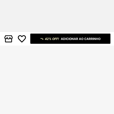
42% OFF!
ADICIONAR AO CARRINHO