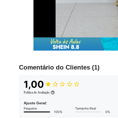
Comentário do Clientes
(1)
1,00
Política de Avaliação
Ajuste Geral:
Pequeno
Tamanho Real
100%
0%