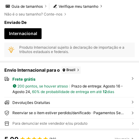
Guia de tamanhos
Verifique meu tamanho
Não é o seu tamanho? Conte-nos
Enviado De
Internacional
Produto Internacional sujeito à declaração de importação e a
tributos estaduais e federais.
Envio Internacional para o
Brazil
Frete grátis
200 pontos, se houver atraso
Prazo de entrega:
Agosto 16 -
Agosto 24,
60% de probabilidade de entrega em até
12
dias
Devoluções Gratuitas
Reenviar se o item estiver perdido/danificado · Pagamentos Seguros · Proteção de privacidade
Para denunciar este vendedor e/ou produto