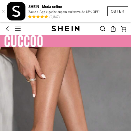
SHEIN - Moda online
×
OBTER
Baixe o App e ganhe cupom exclusivo de 15% OFF!
(2,847)