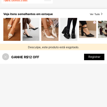
-20%
Últimos 3 dias
Veja itens semelhantes em estoque
Ver Tudo
Desculpe, este produto está esgotado.
GANHE R$12 OFF
ESGOTADO
Registrar