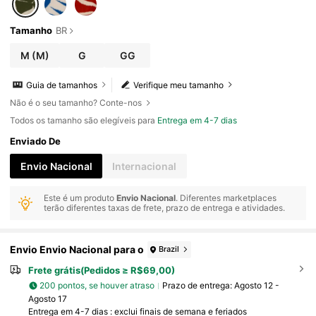
Tamanho
BR
M
(M)
G
GG
Guia de tamanhos
Verifique meu tamanho
Não é o seu tamanho? Conte-nos
Todos os tamanho são elegíveis para
Entrega em 4-7 dias
Enviado De
Envio Nacional
Internacional
Este é um produto
Envio Nacional
. Diferentes marketplaces
terão diferentes taxas de frete, prazo de entrega e atividades.
Envio Envio Nacional para o
Brazil
Frete grátis(Pedidos ≥ R$69,00)
200 pontos, se houver atraso
Prazo de entrega:
Agosto 12 -
Agosto 17
Entrega em 4-7 dias : exclui finais de semana e feriados