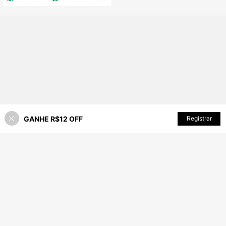
GANHE R$12 OFF
ADICIONAR AO CARRINHO
Registrar
35% OFF!