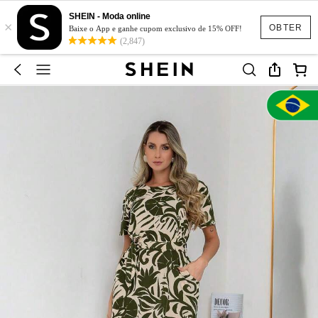
SHEIN - Moda online
×
OBTER
Baixe o App e ganhe cupom exclusivo de 15% OFF!
(2,847)