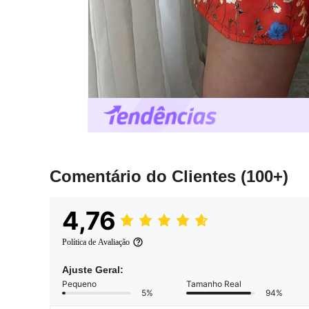
Comentário do Clientes
(100+)
4,76
Política de Avaliação
Ajuste Geral:
Pequeno
Tamanho Real
5%
94%