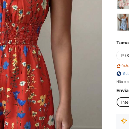
Tama
P (S
94%
Gui
Não é o
Envia
Inte