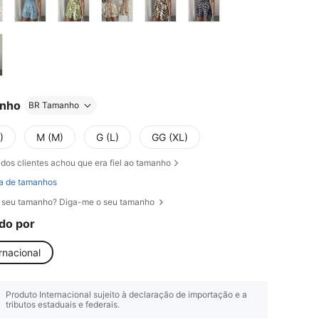
nho
BR Tamanho
)
M (M)
G (L)
GG (XL)
dos clientes achou que era fiel ao tamanho
a de tamanhos
 seu tamanho? Diga-me o seu tamanho
do por
rnacional
Produto Internacional sujeito à declaração de importação e a
tributos estaduais e federais.