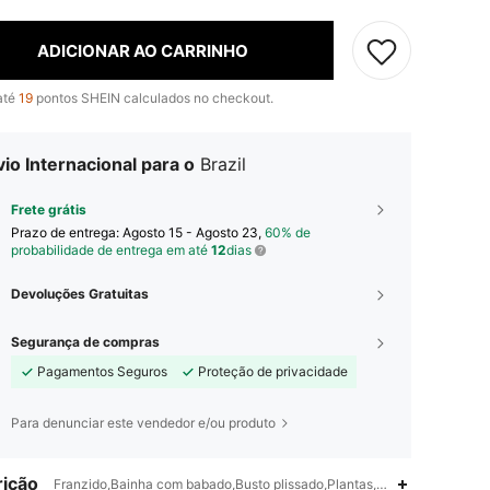
ADICIONAR AO CARRINHO
até
19
pontos SHEIN calculados no checkout.
io Internacional para o
Brazil
Frete grátis
Prazo de entrega:
Agosto 15 - Agosto 23,
60% de
probabilidade de entrega em até
12
dias
Devoluções Gratuitas
Segurança de compras
Pagamentos Seguros
Proteção de privacidade
Para denunciar este vendedor e/ou produto
ição
Franzido,Bainha com babado,Busto plissado,Plantas,Namorando