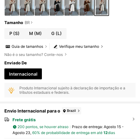
Tamanho
BR
P
(S)
M
(M)
G
(L)
Guia de tamanhos
Verifique meu tamanho
Não é o seu tamanho? Conte-nos
Enviado De
Internacional
Produto Internacional sujeito à declaração de importação e a
tributos estaduais e federais.
Envio Internacional para o
Brazil
Frete grátis
200 pontos, se houver atraso
Prazo de entrega:
Agosto 15 -
Agosto 23,
60% de probabilidade de entrega em até
12
dias